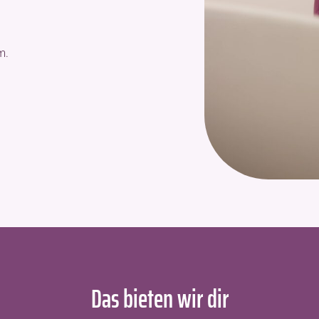
m.
Das bieten wir dir