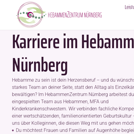
Leis
Karriere im Hebam
Nürnberg
Hebamme zu sein ist dein Herzensberuf – und du wünschst
starkes Team an deiner Seite, statt den Alltag als Einzelk
bewältigen? Im HebammenZentrum Nürnberg arbeitest du
eingespielten Team aus Hebammen, MFA und
Kinderkrankenschwestern. Wir verbinden fachliche Kompe
einer wertschätzenden, familienorientierten Geburtskultur
uns über Kolleginnen, die diesen Weg mit uns gehen möch
Du möchtest Frauen und Familien auf Augenhöhe beglei