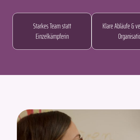
Starkes Team statt
Klare Abläufe & ve
Einzelkämpferin
Organisati