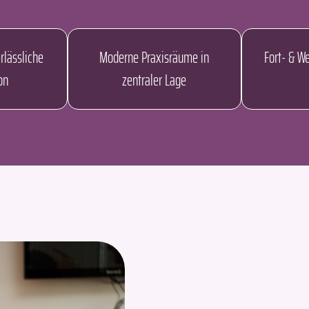
rlässliche
Moderne Praxisräume in
Fort- & W
on
zentraler Lage