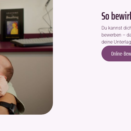
So bewir
Du kannst dic
bewerben – da
deine Unterlag
Online-Bew