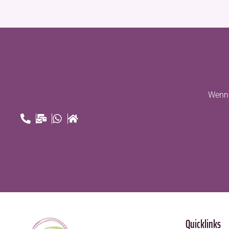
Wenn 
Quicklinks